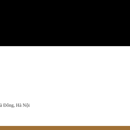
Hà Đông, Hà Nội