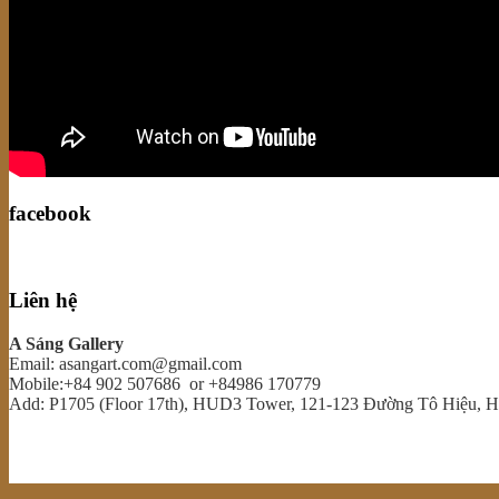
facebook
Liên hệ
A Sáng Gallery
Email: asangart.com@gmail.com
Mobile:+84 902 507686 or +84986 170779
Add: P1705 (Floor 17th), HUD3 Tower, 121-123 Đường Tô Hiệu, 