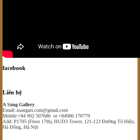
facebook
Liên hệ
A Sáng Gallery
Email: asangart.com@gmail.com
Mobile:+84 902 507686 or +84986 170779
Add: P1705 (Floor 17th), HUD3 Tower, 121-123 Đường Tô Hiệu,
Hà Đông, Hà Nội