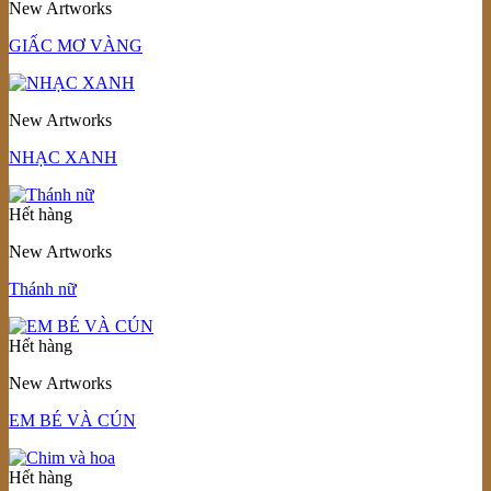
New Artworks
GIẤC MƠ VÀNG
New Artworks
NHẠC XANH
Hết hàng
New Artworks
Thánh nữ
Hết hàng
New Artworks
EM BÉ VÀ CÚN
Hết hàng