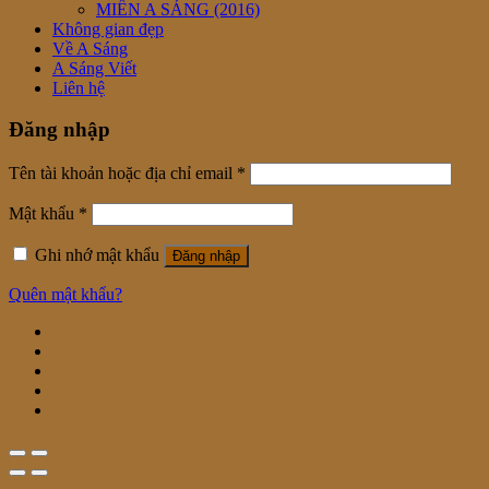
MIỀN A SÁNG (2016)
Không gian đẹp
Về A Sáng
A Sáng Viết
Liên hệ
Đăng nhập
Tên tài khoản hoặc địa chỉ email
*
Mật khẩu
*
Ghi nhớ mật khẩu
Đăng nhập
Quên mật khẩu?