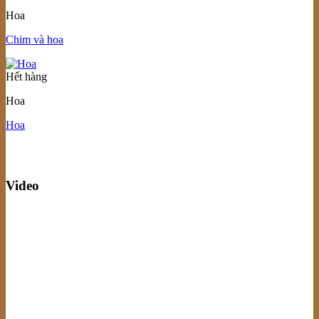
Hoa
Chim và hoa
Hết hàng
Hoa
Hoa
Video