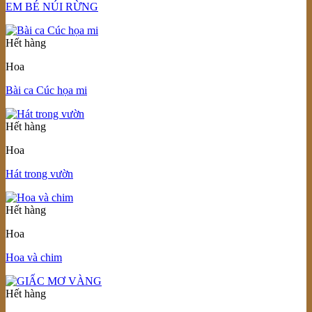
EM BÉ NÚI RỪNG
Hết hàng
Hoa
Bài ca Cúc họa mi
Hết hàng
Hoa
Hát trong vườn
Hết hàng
Hoa
Hoa và chim
Hết hàng